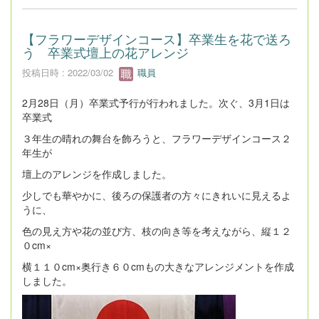
【フラワーデザインコース】卒業生を花で送ろ
う 卒業式壇上の花アレンジ
投稿日時 : 2022/03/02
職員
2月28日（月）卒業式予行が行われました。次ぐ、3月1日は
卒業式
３年生の晴れの舞台を飾ろうと、フラワーデザインコース２
年生が
壇上のアレンジを作成しました。
少しでも華やかに、後ろの保護者の方々にきれいに見えるよ
うに、
色の見え方や花の並び方、枝の向き等を考えながら、縦１２
０cm×
横１１０cm×奥行き６０cmもの大きなアレンジメントを作成
しました。