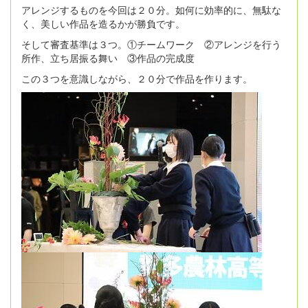
アレンジするものを今回は２０分。如何に効率的に、無駄な
く、美しい作品を造るかが勝負です。
そして審査基準は３つ。①チームワーク ②アレンジを行う
所作、立ち居振る舞い ③作品の完成度
この３つを意識しながら、２０分で作品を作ります。