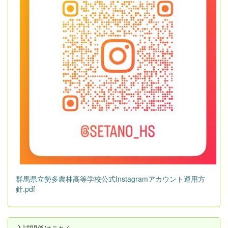
群馬県立勢多農林高等学校公式Instagramアカウント運用方
針.pdf