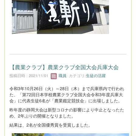
【農業クラブ】農業クラブ全国大会兵庫大会
投稿日時 : 2021/11/01
職員
カテゴリ:
生徒の活躍
令和3年10月26日（火）～28日（木）まで兵庫県内で行われ
た、「第72回日本学校農業クラブ全国大会令和3年度兵庫大
会」に代表生徒6名が「農業鑑定競技会」に出場しました。
昨年度の静岡大会は新型コロナの影響により中止となったた
め、2年ぶりの開催となりました。
結果は、2名が全国優秀賞を受賞しました。