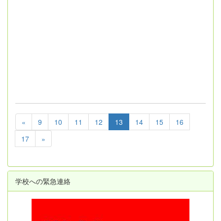
«
9
10
11
12
13
14
15
16
17
»
学校への緊急連絡