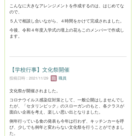
こんなに大きなアレンジメントを作成するのは、はじめてな
ので、
５人で相談し合いながら、４時間をかけて完成されました。
今後、令和４年度入学式の壇上の花もこのメンバーで作成し
ます。
【学校行事】文化祭開催
投稿日時 : 2021/11/29
職員
文化祭が開催されました。
コロナウイルス感染症対策として、一般公開はしませんでし
たが、「セタリンピック」のスローガンのもと、各クラスが
面白い企画を考え、楽しい思い出となりました。
例年行っている食の発表も今年は行わず、キッチンカーを呼
び、少しでも例年と変わらない文化祭を行うことができまし
た。