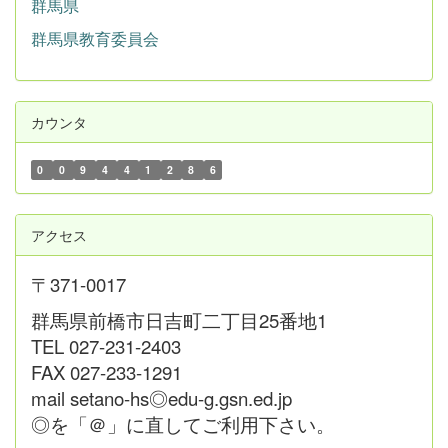
群馬県
群馬県教育委員会
カウンタ
0
0
9
4
4
1
2
8
6
アクセス
〒371-0017
群馬県前橋市日吉町二丁目25番地1
TEL 027-231-2403
FAX 027-233-1291
mail setano-hs◎edu-g.gsn.ed.jp
◎を「＠」に直してご利用下さい。