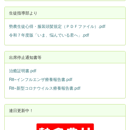
生徒指導部より
勢農生徒心得・服装頭髪規定（ＰＤＦファイル）.pdf
令和７年度版「いま、悩んでいる君へ」.pdf
出席停止通知書等
治癒証明書.pdf
R8~インフルエンザ療養報告書.pdf
R8~新型コロナウイルス療養報告書.pdf
連日更新中！