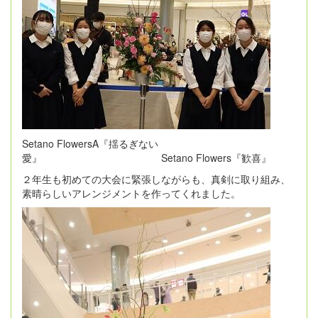
Setano FlowersA『揺るぎない
愛』 Setano Flowers『歓喜』
２年生も初めての大会に緊張しながらも、真剣に取り組み、
素晴らしいアレンジメントを作ってくれました。