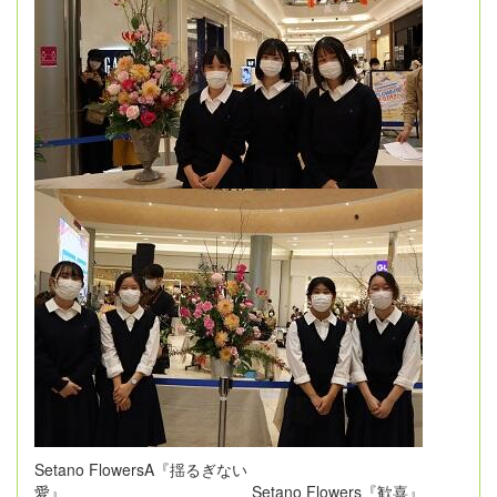
Setano FlowersA『揺るぎない
愛』 Setano Flowers『歓喜』