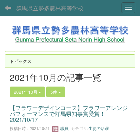
群馬県立勢多農林高等学校
Toggl
トピックス
2021年10月の記事一覧
2021年10月
5件
【フラワーデザインコース】フラワーアレンジ
パフォーマンスで群馬県知事賞受賞！
2021/10/17
投稿日時 : 2021/10/21
職員
カテゴリ:
生徒の活躍