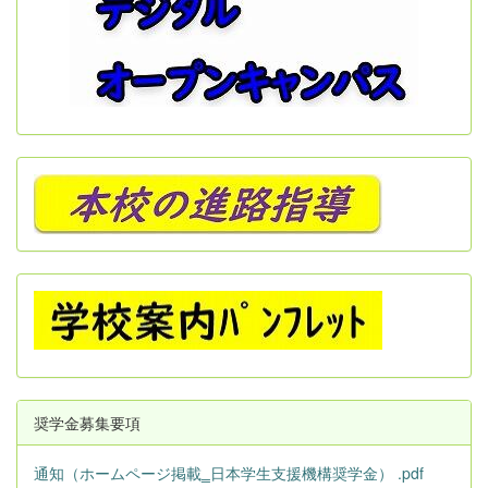
奨学金募集要項
通知（ホームページ掲載‗日本学生支援機構奨学金） .pdf