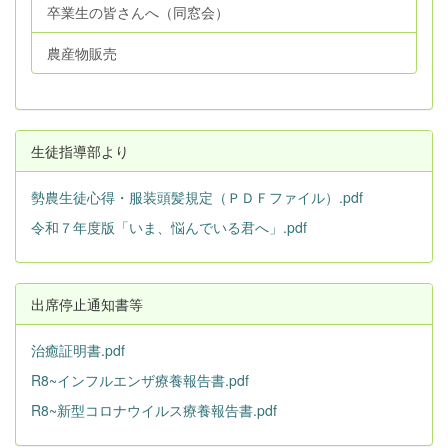
卒業生の皆さんへ（同窓会）
農産物販売
生徒指導部より
勢農生徒心得・服装頭髪規定（ＰＤＦファイル）.pdf
令和７年度版「いま、悩んでいる君へ」.pdf
出席停止通知書等
治癒証明書.pdf
R8~インフルエンザ療養報告書.pdf
R8~新型コロナウイルス療養報告書.pdf