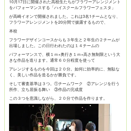
10月17日に開催された高校生たちがフラワーアレンジメント
をパフォーマンスする「ハイスクールフラワーフェスタ」
が高崎イオンで開催されました。これは3名1チームとなり、
フラワーアレンジメントを20分間で披露するもので、
本校
フラワーデザインコースからも３年生と２年生の２チームが
出場しました。この日行われたのは１４チームの
パフォーマンスで、横１ｍ×奥行き１ｍ×高さ無制限という大
きな作品を造ります。通常６０分程度を使って
アレンジするものを今回は２０分。如何に効率的に、無駄な
く、美しい作品を造るかが勝負です。
そして審査基準は３つ。①チームワーク ②アレンジを行う
所作、立ち居振る舞い ③作品の完成度
この３つを意識しながら、２０分で作品を作ります。