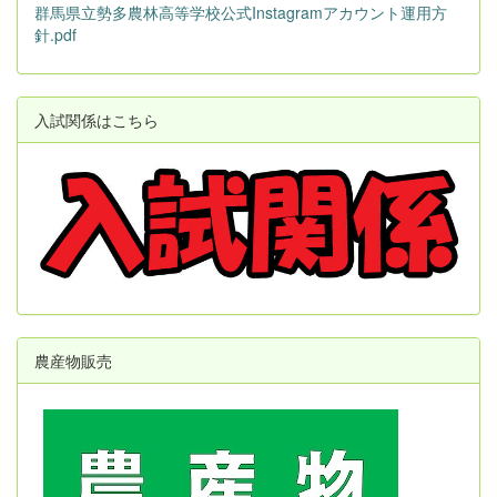
群馬県立勢多農林高等学校公式Instagramアカウント運用方
針.pdf
入試関係はこちら
農産物販売