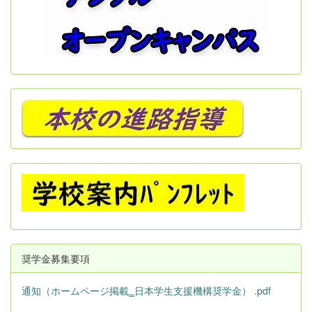
奨学金募集要項
通知（ホームページ掲載‗日本学生支援機構奨学金） .pdf