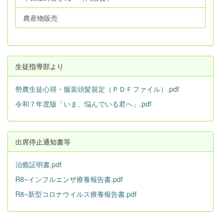
農産物販売
生徒指導部より
勢農生徒心得・服装頭髪規定（ＰＤＦファイル）.pdf
令和７年度版「いま、悩んでいる君へ」.pdf
出席停止通知書等
治癒証明書.pdf
R8~インフルエンザ療養報告書.pdf
R8~新型コロナウイルス療養報告書.pdf