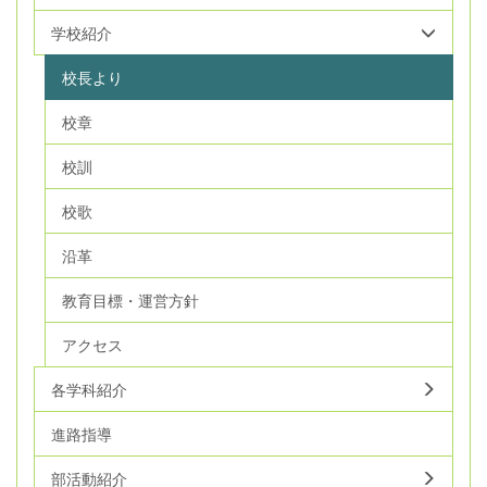
学校紹介
校長より
校章
校訓
校歌
沿革
教育目標・運営方針
アクセス
各学科紹介
進路指導
部活動紹介