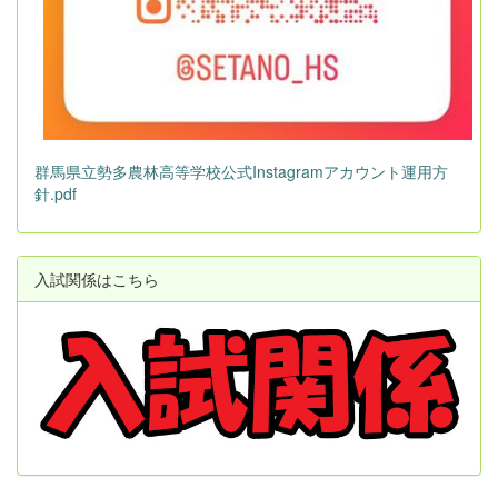
群馬県立勢多農林高等学校公式Instagramアカウント運用方
針.pdf
入試関係はこちら