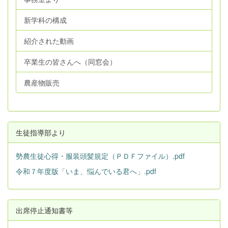
新学科の構成
紹介された動画
卒業生の皆さんへ（同窓会）
農産物販売
生徒指導部より
勢農生徒心得・服装頭髪規定（ＰＤＦファイル）.pdf
令和７年度版「いま、悩んでいる君へ」.pdf
出席停止通知書等