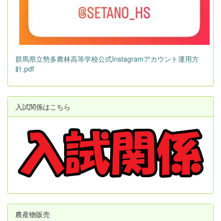
群馬県立勢多農林高等学校公式Instagramアカウント運用方
針.pdf
入試関係はこちら
農産物販売