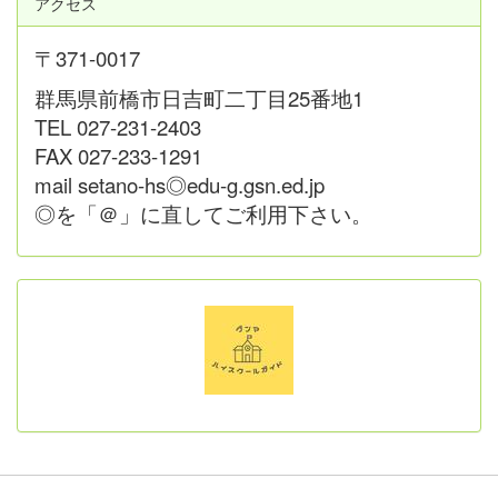
アクセス
〒371-0017
群馬県前橋市日吉町二丁目25番地1
TEL 027-231-2403
FAX 027-233-1291
mail setano-hs◎edu-g.gsn.ed.jp
◎を「＠」に直してご利用下さい。