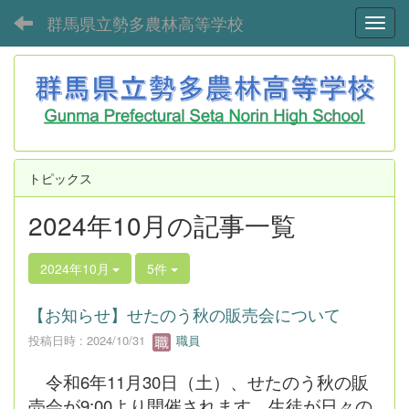
群馬県立勢多農林高等学校
Toggl
トピックス
2024年10月の記事一覧
2024年10月
5件
【お知らせ】せたのう秋の販売会について
投稿日時 : 2024/10/31
職員
令和6年11月30日（土）、せたのう秋の販
売会が9:00より開催されます。生徒が日々の