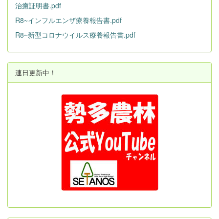
治癒証明書.pdf
R8~インフルエンザ療養報告書.pdf
R8~新型コロナウイルス療養報告書.pdf
連日更新中！