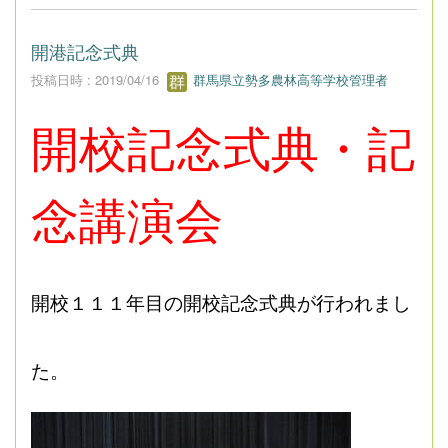
開港記念式典
投稿日時 : 2019/04/16
群馬県立勢多農林高等学校管理者
開校記念式典・記
念講演会
開校１１１年目の開校記念式典が行われまし
た。