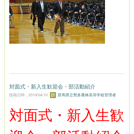
対面式・新入生歓迎会・部活動紹介
投稿日時 : 2019/04/10
群馬県立勢多農林高等学校管理者
対面式・新入生歓