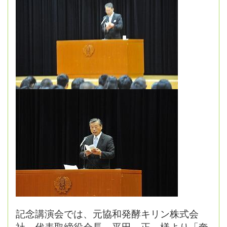
記念講演会では、元協和発酵キリン株式会
社 代表取締役会長 平田 正 様より「奔