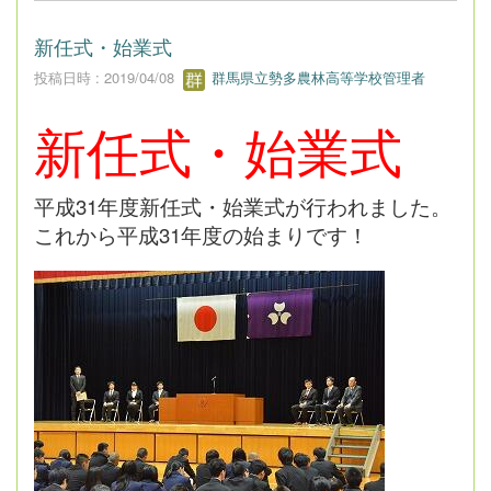
新任式・始業式
投稿日時 : 2019/04/08
群馬県立勢多農林高等学校管理者
新任式・始業式
平成31年度新任式・始業式が行われました。
これから平成31年度の始まりです！