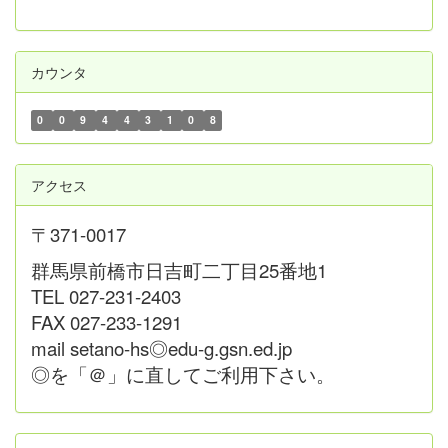
カウンタ
0
0
9
4
4
3
1
0
8
アクセス
〒371-0017
群馬県前橋市日吉町二丁目25番地1
TEL 027-231-2403
FAX 027-233-1291
mail setano-hs◎edu-g.gsn.ed.jp
◎を「＠」に直してご利用下さい。