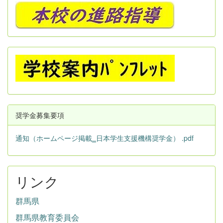
奨学金募集要項
通知（ホームページ掲載‗日本学生支援機構奨学金） .pdf
リンク
群馬県
群馬県教育委員会