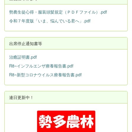
勢農生徒心得・服装頭髪規定（ＰＤＦファイル）.pdf
令和７年度版「いま、悩んでいる君へ」.pdf
出席停止通知書等
治癒証明書.pdf
R8~インフルエンザ療養報告書.pdf
R8~新型コロナウイルス療養報告書.pdf
連日更新中！