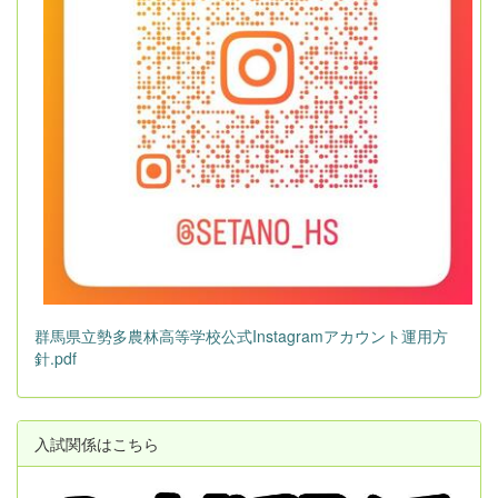
群馬県立勢多農林高等学校公式Instagramアカウント運用方
針.pdf
入試関係はこちら