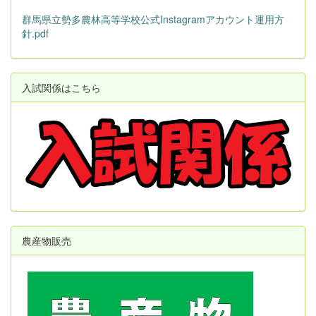
群馬県立勢多農林高等学校公式Instagramアカウント運用方
針.pdf
入試関係はこちら
農産物販売