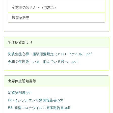
卒業生の皆さんへ（同窓会）
農産物販売
生徒指導部より
勢農生徒心得・服装頭髪規定（ＰＤＦファイル）.pdf
令和７年度版「いま、悩んでいる君へ」.pdf
出席停止通知書等
治癒証明書.pdf
R8~インフルエンザ療養報告書.pdf
R8~新型コロナウイルス療養報告書.pdf