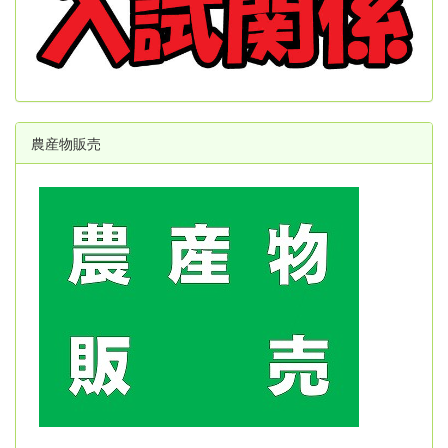
農産物販売