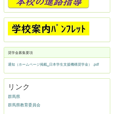
奨学金募集要項
通知（ホームページ掲載‗日本学生支援機構奨学金） .pdf
リンク
群馬県
群馬県教育委員会