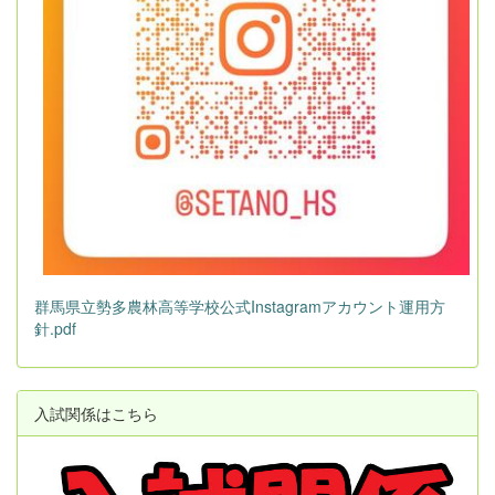
群馬県立勢多農林高等学校公式Instagramアカウント運用方
針.pdf
入試関係はこちら