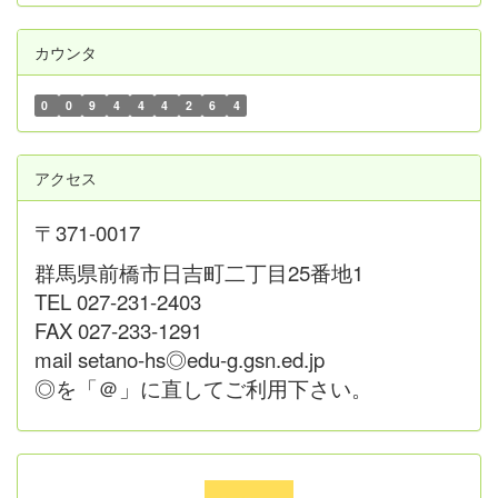
カウンタ
0
0
9
4
4
4
2
6
4
アクセス
〒371-0017
群馬県前橋市日吉町二丁目25番地1
TEL 027-231-2403
FAX 027-233-1291
mail setano-hs◎edu-g.gsn.ed.jp
◎を「＠」に直してご利用下さい。