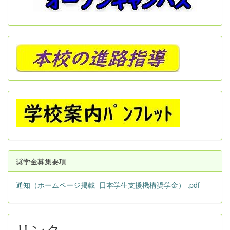
奨学金募集要項
通知（ホームページ掲載‗日本学生支援機構奨学金） .pdf
リンク