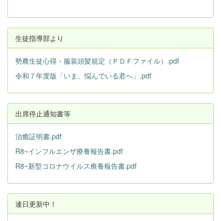
生徒指導部より
勢農生徒心得・服装頭髪規定（ＰＤＦファイル）.pdf
令和７年度版「いま、悩んでいる君へ」.pdf
出席停止通知書等
治癒証明書.pdf
R8~インフルエンザ療養報告書.pdf
R8~新型コロナウイルス療養報告書.pdf
連日更新中！