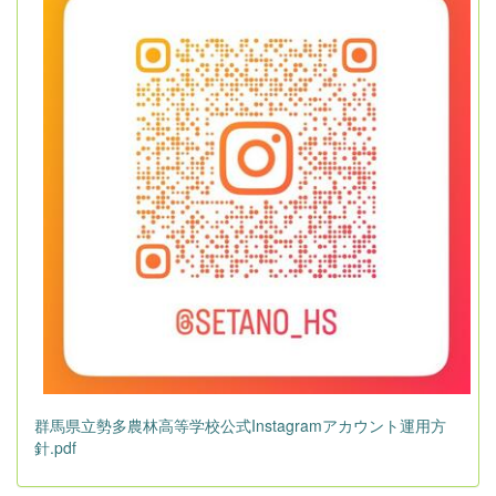
群馬県立勢多農林高等学校公式Instagramアカウント運用方
針.pdf