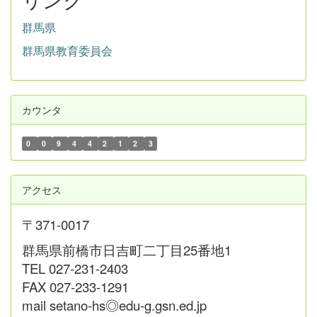
群馬県
群馬県教育委員会
カウンタ
0
0
9
4
4
2
1
2
3
アクセス
〒371-0017
群馬県前橋市日吉町二丁目25番地1
TEL 027-231-2403
FAX 027-233-1291
mail setano-hs◎edu-g.gsn.ed.jp