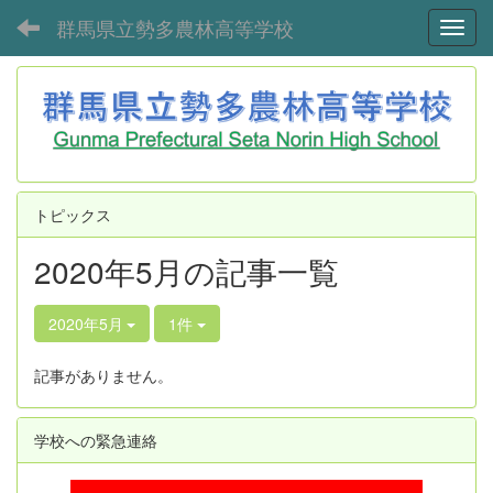
群馬県立勢多農林高等学校
Toggl
トピックス
2020年5月の記事一覧
2020年5月
1件
記事がありません。
学校への緊急連絡