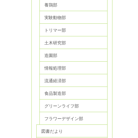
養鶏部
実験動物部
トリマー部
土木研究部
造園部
情報処理部
流通経済部
食品製造部
グリーンライフ部
フラワーデザイン部
図書だより