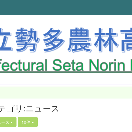
テゴリ:ニュース
ュース
10件