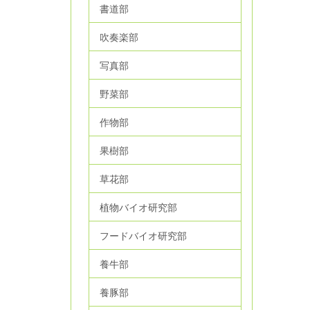
書道部
吹奏楽部
写真部
野菜部
作物部
果樹部
草花部
植物バイオ研究部
フードバイオ研究部
養牛部
養豚部