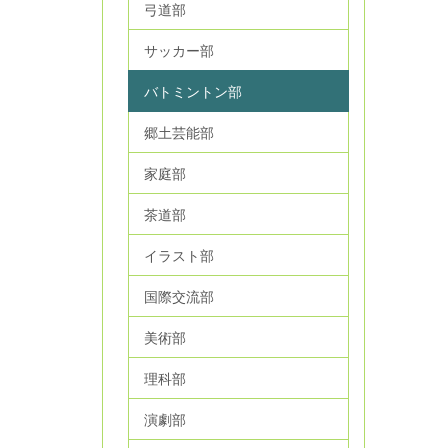
弓道部
サッカー部
バトミントン部
郷土芸能部
家庭部
茶道部
イラスト部
国際交流部
美術部
理科部
演劇部