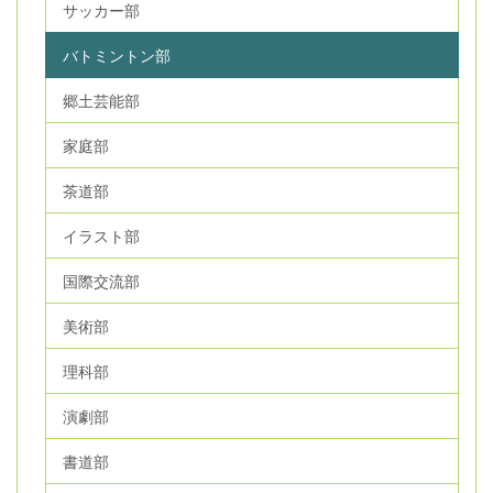
サッカー部
バトミントン部
郷土芸能部
家庭部
茶道部
イラスト部
国際交流部
美術部
理科部
演劇部
書道部