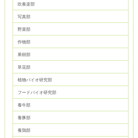
吹奏楽部
写真部
野菜部
作物部
果樹部
草花部
植物バイオ研究部
フードバイオ研究部
養牛部
養豚部
養鶏部