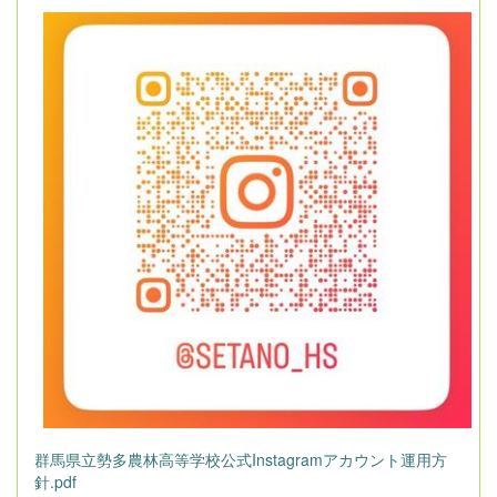
群馬県立勢多農林高等学校公式Instagramアカウント運用方
針.pdf