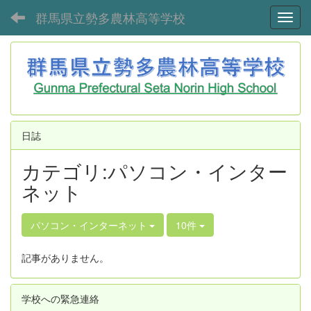
群馬県立勢多農林高等学校
Toggl
日誌
カテゴリ:パソコン・インター
ネット
パソコン・インターネット
10件
記事がありません。
学校への緊急連絡