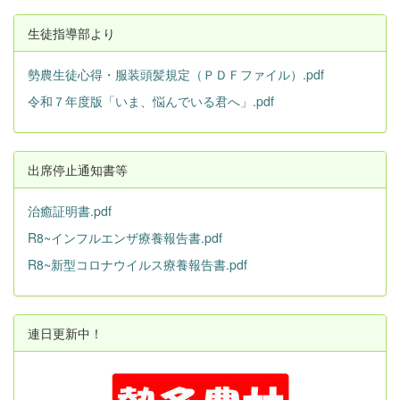
生徒指導部より
勢農生徒心得・服装頭髪規定（ＰＤＦファイル）.pdf
令和７年度版「いま、悩んでいる君へ」.pdf
出席停止通知書等
治癒証明書.pdf
R8~インフルエンザ療養報告書.pdf
R8~新型コロナウイルス療養報告書.pdf
連日更新中！