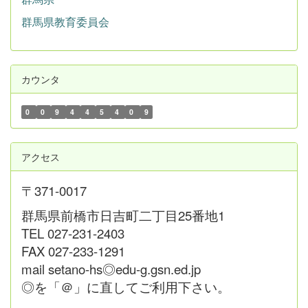
群馬県教育委員会
カウンタ
0
0
9
4
4
5
4
0
9
アクセス
〒371-0017
群馬県前橋市日吉町二丁目25番地1
TEL 027-231-2403
FAX 027-233-1291
mail setano-hs◎edu-g.gsn.ed.jp
◎を「＠」に直してご利用下さい。