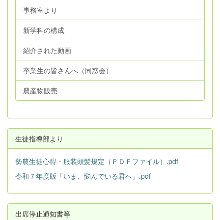
事務室より
新学科の構成
紹介された動画
卒業生の皆さんへ（同窓会）
農産物販売
生徒指導部より
勢農生徒心得・服装頭髪規定（ＰＤＦファイル）.pdf
令和７年度版「いま、悩んでいる君へ」.pdf
出席停止通知書等