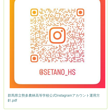
群馬県立勢多農林高等学校公式Instagramアカウント運用方
針.pdf