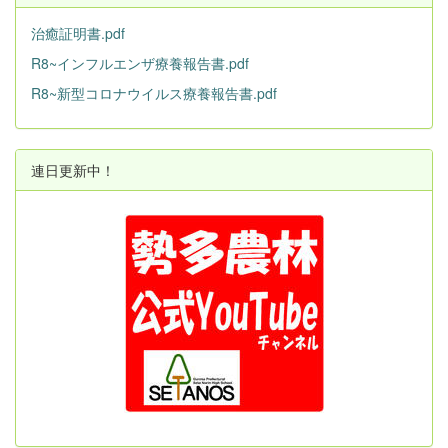
治癒証明書.pdf
R8~インフルエンザ療養報告書.pdf
R8~新型コロナウイルス療養報告書.pdf
連日更新中！