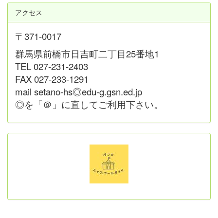
アクセス
〒371-0017
群馬県前橋市日吉町二丁目25番地1
TEL 027-231-2403
FAX 027-233-1291
mail setano-hs◎edu-g.gsn.ed.jp
◎を「＠」に直してご利用下さい。