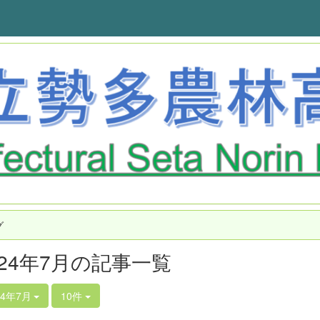
グ
024年7月の記事一覧
24年7月
10件