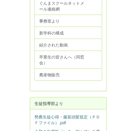
ぐんまスクールネットメ
ール連絡網
事務室より
新学科の構成
紹介された動画
卒業生の皆さんへ（同窓
会）
農産物販売
生徒指導部より
勢農生徒心得・服装頭髪規定（ＰＤ
Ｆファイル）.pdf