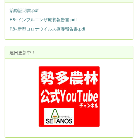
治癒証明書.pdf
R8~インフルエンザ療養報告書.pdf
R8~新型コロナウイルス療養報告書.pdf
連日更新中！