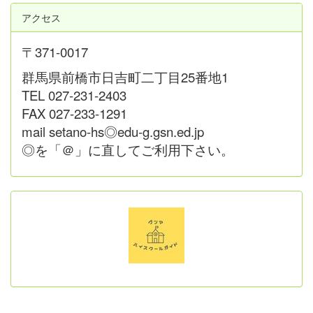
アクセス
〒371-0017
群馬県前橋市日吉町二丁目25番地1
TEL 027-231-2403
FAX 027-233-1291
mail setano-hs◎edu-g.gsn.ed.jp
◎を「＠」に直してご利用下さい。