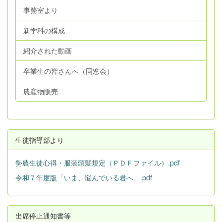
事務室より
新学科の構成
紹介された動画
卒業生の皆さんへ（同窓会）
農産物販売
生徒指導部より
勢農生徒心得・服装頭髪規定（ＰＤＦファイル）.pdf
令和７年度版「いま、悩んでいる君へ」.pdf
出席停止通知書等