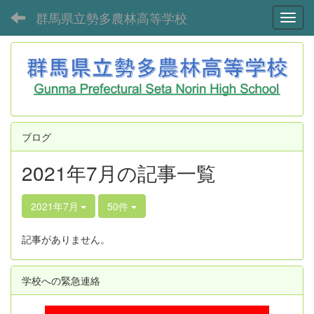
群馬県立勢多農林高等学校
Toggl
ブログ
2021年7月の記事一覧
2021年7月
50件
記事がありません。
学校への緊急連絡