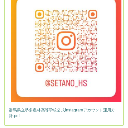
群馬県立勢多農林高等学校公式Instagramアカウント運用方
針.pdf