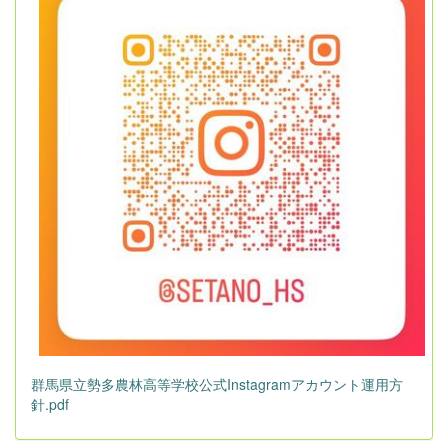
群馬県立勢多農林高等学校公式Instagramアカウント運用方
針.pdf