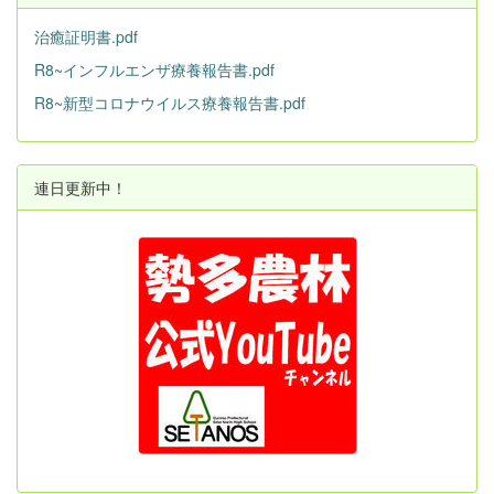
治癒証明書.pdf
R8~インフルエンザ療養報告書.pdf
R8~新型コロナウイルス療養報告書.pdf
連日更新中！