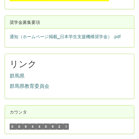
奨学金募集要項
通知（ホームページ掲載‗日本学生支援機構奨学金） .pdf
リンク
群馬県
群馬県教育委員会
カウンタ
0
0
9
4
4
0
9
2
1