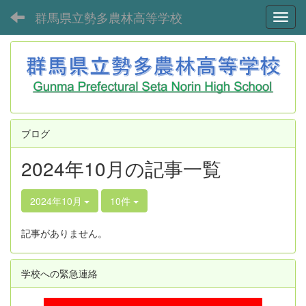
群馬県立勢多農林高等学校
Toggl
ブログ
2024年10月の記事一覧
2024年10月
10件
記事がありません。
学校への緊急連絡