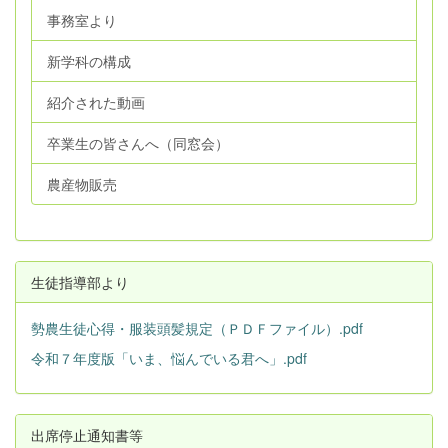
事務室より
新学科の構成
紹介された動画
卒業生の皆さんへ（同窓会）
農産物販売
生徒指導部より
勢農生徒心得・服装頭髪規定（ＰＤＦファイル）.pdf
令和７年度版「いま、悩んでいる君へ」.pdf
出席停止通知書等