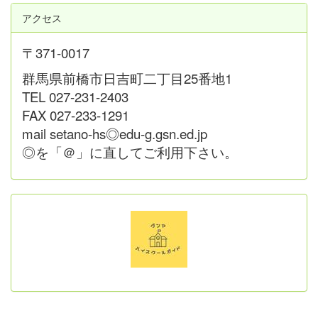
アクセス
〒371-0017
群馬県前橋市日吉町二丁目25番地1
TEL 027-231-2403
FAX 027-233-1291
mail setano-hs◎edu-g.gsn.ed.jp
◎を「＠」に直してご利用下さい。