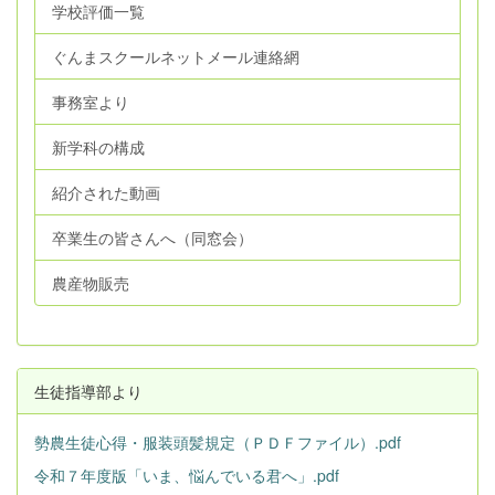
学校評価一覧
ぐんまスクールネットメール連絡網
事務室より
新学科の構成
紹介された動画
卒業生の皆さんへ（同窓会）
農産物販売
生徒指導部より
勢農生徒心得・服装頭髪規定（ＰＤＦファイル）.pdf
令和７年度版「いま、悩んでいる君へ」.pdf