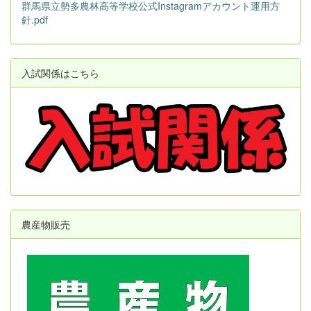
群馬県立勢多農林高等学校公式Instagramアカウント運用方
針.pdf
入試関係はこちら
農産物販売