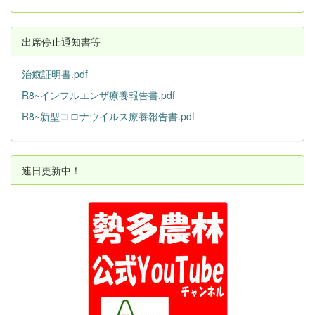
出席停止通知書等
治癒証明書.pdf
R8~インフルエンザ療養報告書.pdf
R8~新型コロナウイルス療養報告書.pdf
連日更新中！