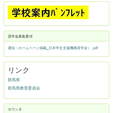
奨学金募集要項
通知（ホームページ掲載‗日本学生支援機構奨学金） .pdf
リンク
群馬県
群馬県教育委員会
カウンタ