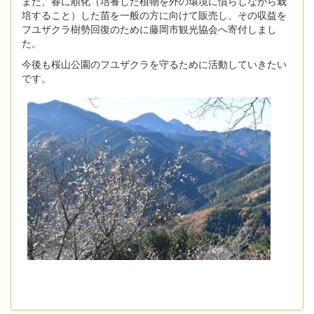
また、春に順化（培養した植物を外の環境に慣らしながら栽
培すること）した苗を一般の方に向けて販売し、その収益を
フユザクラ樹勢回復のために藤岡市観光協会へ寄付しまし
た。
今後も桜山公園のフユザクラを守るために活動していきたい
です。