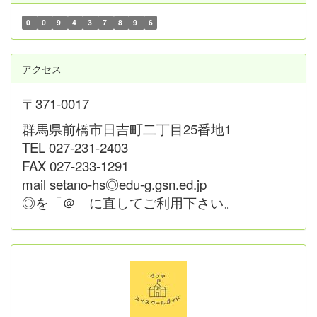
0
0
9
4
3
7
8
9
6
アクセス
〒371-0017
群馬県前橋市日吉町二丁目25番地1
TEL 027-231-2403
FAX 027-233-1291
mail setano-hs◎edu-g.gsn.ed.jp
◎を「＠」に直してご利用下さい。