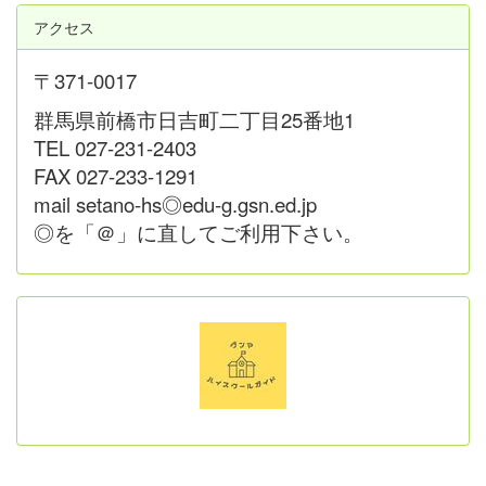
アクセス
〒371-0017
群馬県前橋市日吉町二丁目25番地1
TEL 027-231-2403
FAX 027-233-1291
mail setano-hs◎edu-g.gsn.ed.jp
◎を「＠」に直してご利用下さい。