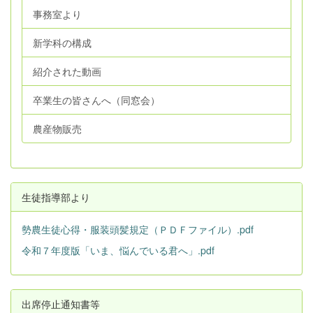
事務室より
新学科の構成
紹介された動画
卒業生の皆さんへ（同窓会）
農産物販売
生徒指導部より
勢農生徒心得・服装頭髪規定（ＰＤＦファイル）.pdf
令和７年度版「いま、悩んでいる君へ」.pdf
出席停止通知書等