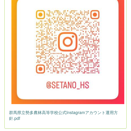
群馬県立勢多農林高等学校公式Instagramアカウント運用方
針.pdf