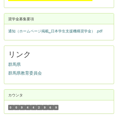
奨学金募集要項
通知（ホームページ掲載‗日本学生支援機構奨学金） .pdf
リンク
群馬県
群馬県教育委員会
カウンタ
0
0
9
4
4
2
9
6
9