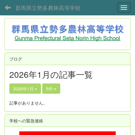
群馬県立勢多農林高等学校
Toggl
ブログ
2026年1月の記事一覧
2026年1月
5件
記事がありません。
学校への緊急連絡