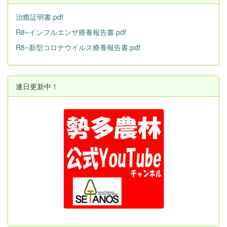
治癒証明書.pdf
R8~インフルエンザ療養報告書.pdf
R8~新型コロナウイルス療養報告書.pdf
連日更新中！