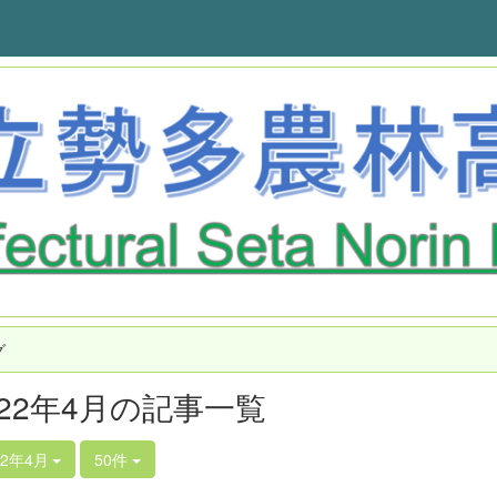
グ
022年4月の記事一覧
22年4月
50件