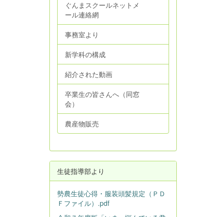
ぐんまスクールネットメ
ール連絡網
事務室より
新学科の構成
紹介された動画
卒業生の皆さんへ（同窓
会）
農産物販売
生徒指導部より
勢農生徒心得・服装頭髪規定（ＰＤ
Ｆファイル）.pdf