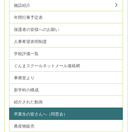
施設紹介
年間行事予定表
保護者の皆様へのお願い
人事希望表明制度
学校評価一覧
ぐんまスクールネットメール連絡網
事務室より
新学科の構成
紹介された動画
卒業生の皆さんへ（同窓会）
農産物販売