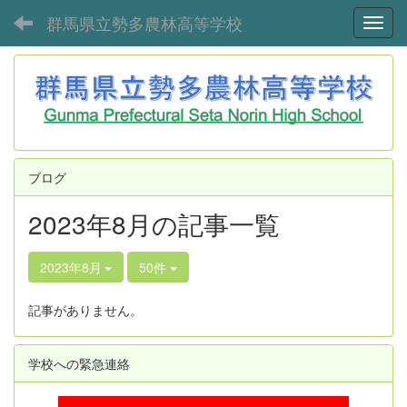
群馬県立勢多農林高等学校
Toggl
ブログ
2023年8月の記事一覧
2023年8月
50件
記事がありません。
学校への緊急連絡