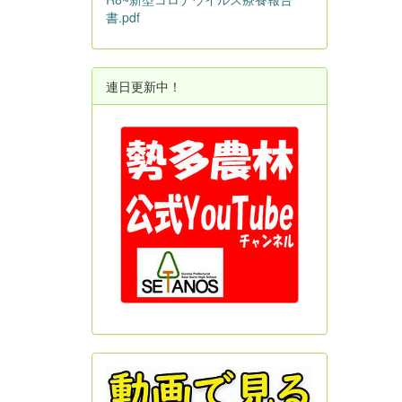
書.pdf
連日更新中！