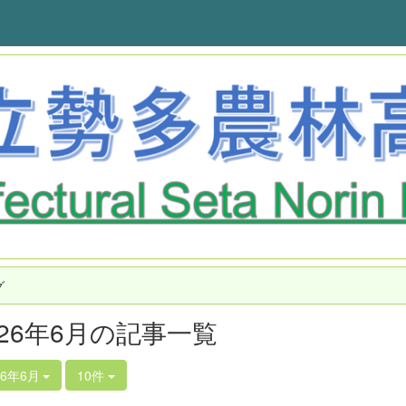
グ
026年6月の記事一覧
26年6月
10件