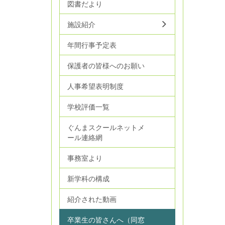
図書だより
施設紹介
年間行事予定表
保護者の皆様へのお願い
人事希望表明制度
学校評価一覧
ぐんまスクールネットメ
ール連絡網
事務室より
新学科の構成
紹介された動画
卒業生の皆さんへ（同窓