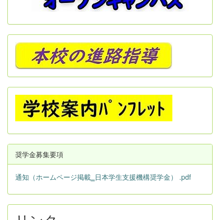
奨学金募集要項
通知（ホームページ掲載‗日本学生支援機構奨学金） .pdf
リンク