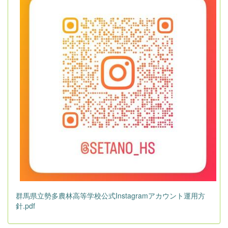
群馬県立勢多農林高等学校公式Instagramアカウント運用方
針.pdf