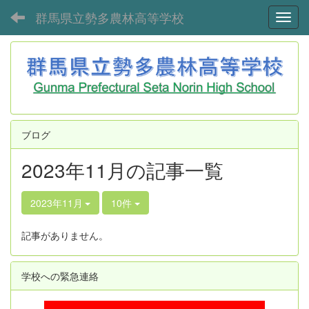
群馬県立勢多農林高等学校
Toggl
ブログ
2023年11月の記事一覧
2023年11月
10件
記事がありません。
学校への緊急連絡