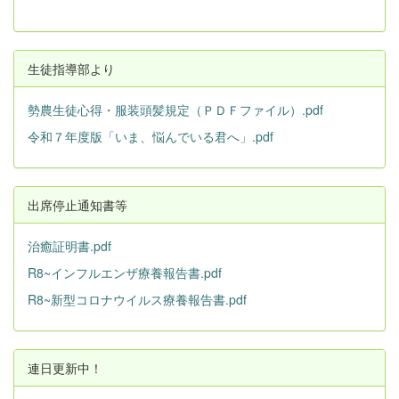
生徒指導部より
勢農生徒心得・服装頭髪規定（ＰＤＦファイル）.pdf
令和７年度版「いま、悩んでいる君へ」.pdf
出席停止通知書等
治癒証明書.pdf
R8~インフルエンザ療養報告書.pdf
R8~新型コロナウイルス療養報告書.pdf
連日更新中！