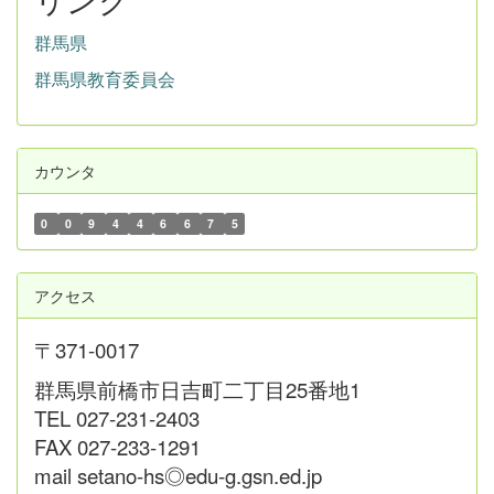
群馬県
群馬県教育委員会
カウンタ
0
0
9
4
4
6
6
7
5
アクセス
〒371-0017
群馬県前橋市日吉町二丁目25番地1
TEL 027-231-2403
FAX 027-233-1291
mail setano-hs◎edu-g.gsn.ed.jp