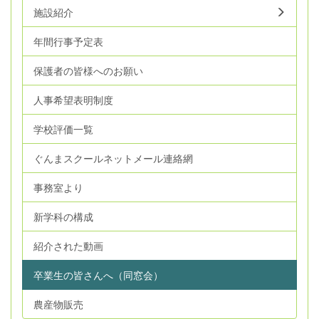
施設紹介
年間行事予定表
保護者の皆様へのお願い
人事希望表明制度
学校評価一覧
ぐんまスクールネットメール連絡網
事務室より
新学科の構成
紹介された動画
卒業生の皆さんへ（同窓会）
農産物販売