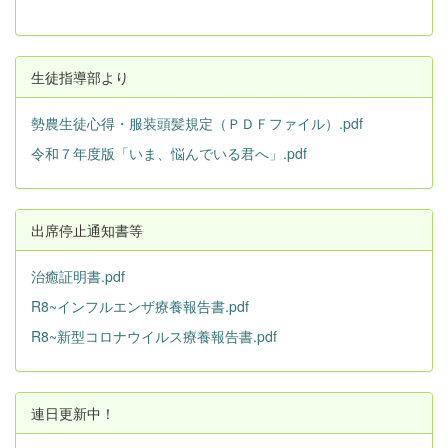
生徒指導部より
勢農生徒心得・服装頭髪規定（ＰＤＦファイル）.pdf
令和７年度版「いま、悩んでいる君へ」.pdf
出席停止通知書等
治癒証明書.pdf
R8~インフルエンザ療養報告書.pdf
R8~新型コロナウイルス療養報告書.pdf
連日更新中！