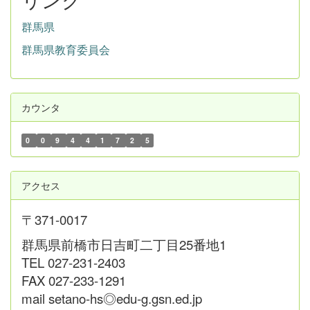
群馬県
群馬県教育委員会
カウンタ
0
0
9
4
4
1
7
2
5
アクセス
〒371-0017
群馬県前橋市日吉町二丁目25番地1
TEL 027-231-2403
FAX 027-233-1291
mail setano-hs◎edu-g.gsn.ed.jp