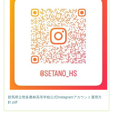
群馬県立勢多農林高等学校公式Instagramアカウント運用方
針.pdf