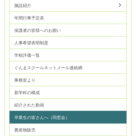
施設紹介
年間行事予定表
保護者の皆様へのお願い
人事希望表明制度
学校評価一覧
ぐんまスクールネットメール連絡網
事務室より
新学科の構成
紹介された動画
卒業生の皆さんへ（同窓会）
農産物販売