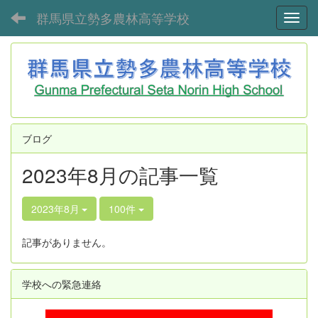
群馬県立勢多農林高等学校
Toggl
ブログ
2023年8月の記事一覧
2023年8月
100件
記事がありません。
学校への緊急連絡