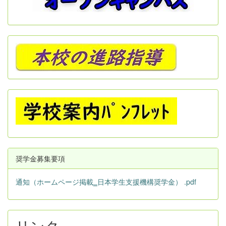
奨学金募集要項
通知（ホームページ掲載‗日本学生支援機構奨学金） .pdf
リンク