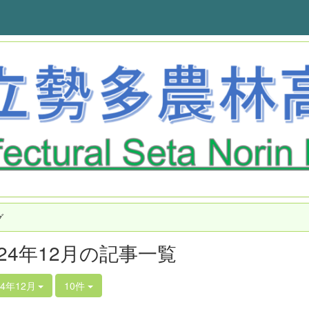
グ
024年12月の記事一覧
24年12月
10件