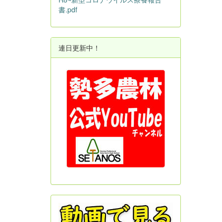
書.pdf
連日更新中！