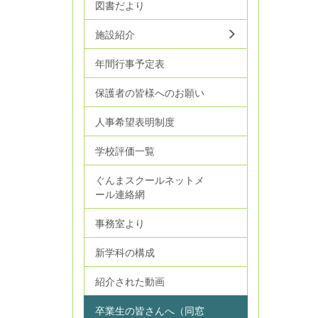
図書だより
施設紹介
年間行事予定表
保護者の皆様へのお願い
人事希望表明制度
学校評価一覧
ぐんまスクールネットメ
ール連絡網
事務室より
新学科の構成
紹介された動画
卒業生の皆さんへ（同窓