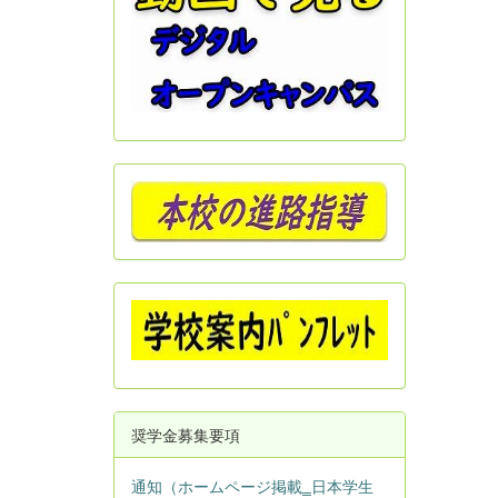
奨学金募集要項
通知（ホームページ掲載‗日本学生