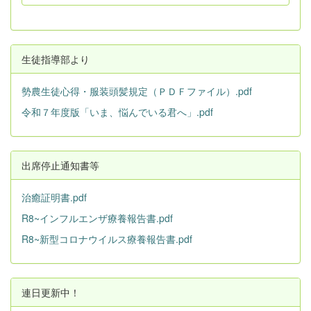
生徒指導部より
勢農生徒心得・服装頭髪規定（ＰＤＦファイル）.pdf
令和７年度版「いま、悩んでいる君へ」.pdf
出席停止通知書等
治癒証明書.pdf
R8~インフルエンザ療養報告書.pdf
R8~新型コロナウイルス療養報告書.pdf
連日更新中！