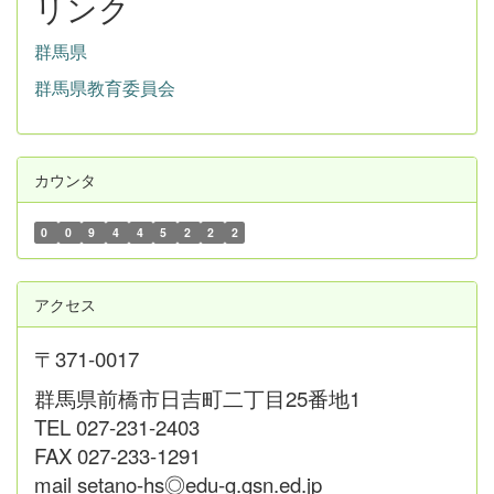
リンク
群馬県
群馬県教育委員会
カウンタ
0
0
9
4
4
5
2
2
2
アクセス
〒371-0017
群馬県前橋市日吉町二丁目25番地1
TEL 027-231-2403
FAX 027-233-1291
mail setano-hs◎edu-g.gsn.ed.jp