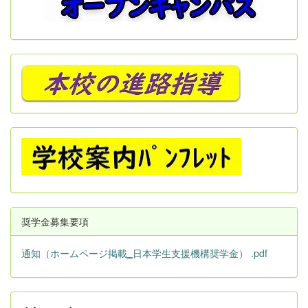
奨学金募集要項
通知（ホームページ掲載‗日本学生支援機構奨学金） .pdf