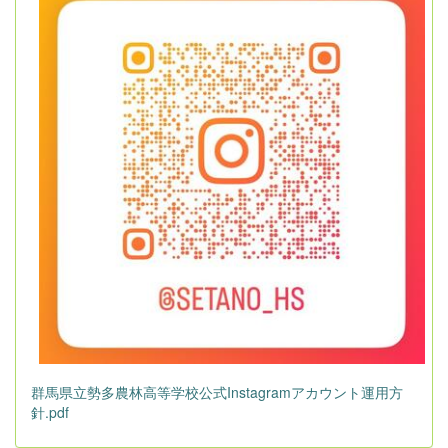
群馬県立勢多農林高等学校公式Instagramアカウント運用方
針.pdf