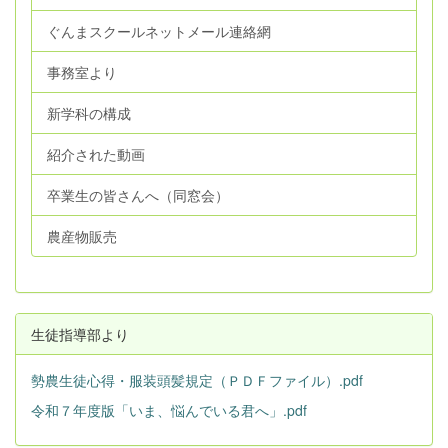
ぐんまスクールネットメール連絡網
事務室より
新学科の構成
紹介された動画
卒業生の皆さんへ（同窓会）
農産物販売
生徒指導部より
勢農生徒心得・服装頭髪規定（ＰＤＦファイル）.pdf
令和７年度版「いま、悩んでいる君へ」.pdf