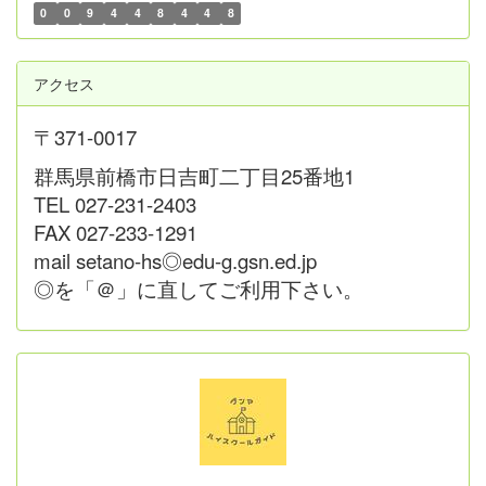
0
0
9
4
4
8
4
4
8
アクセス
〒371-0017
群馬県前橋市日吉町二丁目25番地1
TEL 027-231-2403
FAX 027-233-1291
mail setano-hs◎edu-g.gsn.ed.jp
◎を「＠」に直してご利用下さい。