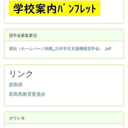
奨学金募集要項
通知（ホームページ掲載‗日本学生支援機構奨学金） .pdf
リンク
群馬県
群馬県教育委員会
カウンタ