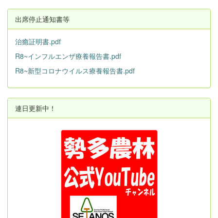
出席停止通知書等
治癒証明書.pdf
R8~インフルエンザ療養報告書.pdf
R8~新型コロナウイルス療養報告書.pdf
連日更新中！