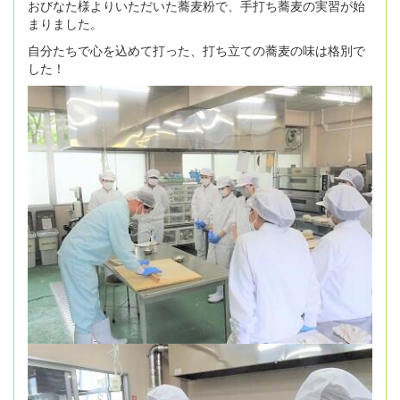
おびなた様よりいただいた蕎麦粉で、手打ち蕎麦の実習が始
まりました。
自分たちで心を込めて打った、打ち立ての蕎麦の味は格別で
した！