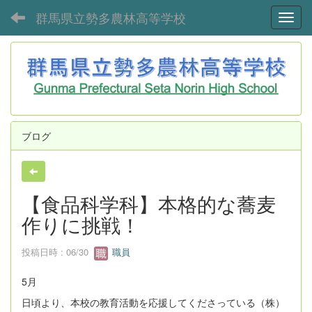
群馬県立勢多農林高等学校
Toggl
ブログ
【食品科学科】本格的な蕎麦
作りに挑戦！
投稿日時 : 06/30
職員
5月
日頃より、本校の教育活動を応援してくださっている（株）