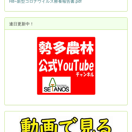
R8~新型コロナウイルス療養報告書.pdf
連日更新中！