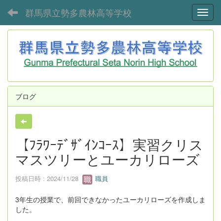
群馬県立勢多農林高等学校
Toggl
ブログ
【ﾌﾗﾜｰﾃﾞｻﾞｲﾝｺｰｽ】実習クリス
マスツリーとユーカリローズ
投稿日時 : 2024/11/28
職員
3年生の授業で、前回できなかったユーカリローズを作成しま
した。