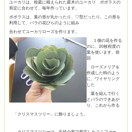
ユーカリは、校庭に植えられた庭木のユーカリ ポポラスの
剪定に合わせて、毎年作っています。
ポポラスは、葉の形が丸かったり、♡型だったり。この形を
利用して、バラの花びらのように組み
合わせてユーカリローズを作ります。
１個の花を作る
のに、20枚程度の
葉を使います。前
回
ローズメリアを
作成した時のよう
に、ワイヤリング
した
葉を組んで行く
とバラのできあが
り、これから作る
「クリスマスツリー」に飾りましょう。
クリスマスツリーは、生徒の家で剪定したコニファー