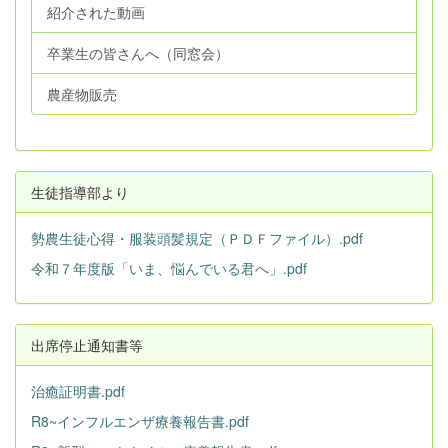
紹介された動画
卒業生の皆さんへ（同窓会）
農産物販売
生徒指導部より
勢農生徒心得・服装頭髪規定（ＰＤＦファイル）.pdf
令和７年度版「いま、悩んでいる君へ」.pdf
出席停止通知書等
治癒証明書.pdf
R8~インフルエンザ療養報告書.pdf