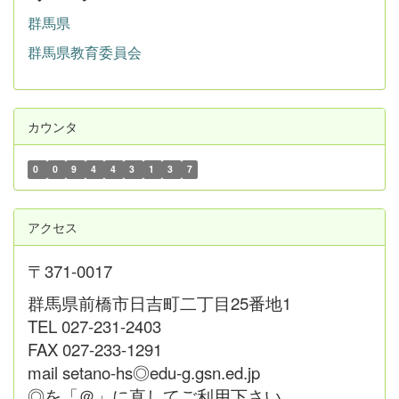
群馬県
群馬県教育委員会
カウンタ
0
0
9
4
4
3
1
3
7
アクセス
〒371-0017
群馬県前橋市日吉町二丁目25番地1
TEL 027-231-2403
FAX 027-233-1291
mail setano-hs◎edu-g.gsn.ed.jp
◎を「＠」に直してご利用下さい。