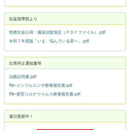
生徒指導部より
勢農生徒心得・服装頭髪規定（ＰＤＦファイル）.pdf
令和７年度版「いま、悩んでいる君へ」.pdf
出席停止通知書等
治癒証明書.pdf
R8~インフルエンザ療養報告書.pdf
R8~新型コロナウイルス療養報告書.pdf
連日更新中！