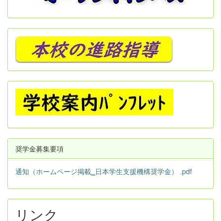
奨学金募集要項
通知（ホームページ掲載‗日本学生支援機構奨学金） .pdf
リンク