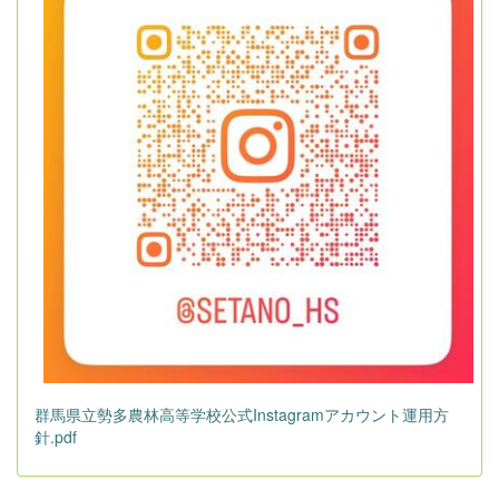
群馬県立勢多農林高等学校公式Instagramアカウント運用方
針.pdf