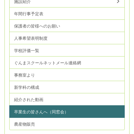
施設紹介
年間行事予定表
保護者の皆様へのお願い
人事希望表明制度
学校評価一覧
ぐんまスクールネットメール連絡網
事務室より
新学科の構成
紹介された動画
卒業生の皆さんへ（同窓会）
農産物販売