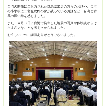
台湾の開拓にご尽力された群馬県出身の方々のお話や、台湾
の小学校に二宮金次郎の像が残っているお話など、台湾と群
馬の深い絆を感じました。
また、４月３日に台湾で発生した地震の写真や体験談からは
さまざまなことを考えさせられました。
お忙しい中のご講演ありがとうございました。