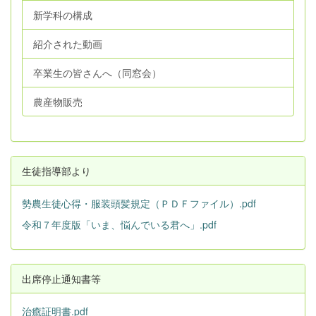
新学科の構成
紹介された動画
卒業生の皆さんへ（同窓会）
農産物販売
生徒指導部より
勢農生徒心得・服装頭髪規定（ＰＤＦファイル）.pdf
令和７年度版「いま、悩んでいる君へ」.pdf
出席停止通知書等
治癒証明書.pdf