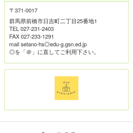
〒371-0017
群馬県前橋市日吉町二丁目25番地1
TEL 027-231-2403
FAX 027-233-1291
mail setano-hs◎edu-g.gsn.ed.jp
◎を「＠」に直してご利用下さい。