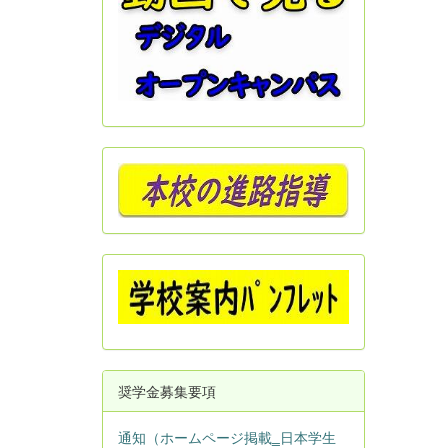
奨学金募集要項
通知（ホームページ掲載‗日本学生