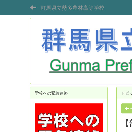
群馬県立勢多農林高等学校
学校への緊急連絡
トピ
【