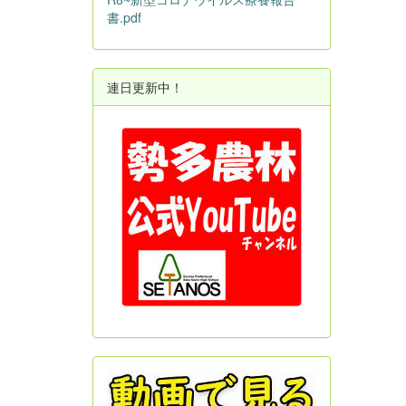
書.pdf
連日更新中！