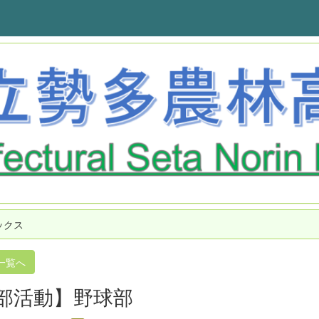
ックス
一覧へ
部活動】野球部