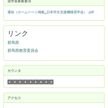
奨学金募集要項
通知（ホームページ掲載‗日本学生支援機構奨学金） .pdf
リンク
群馬県
群馬県教育委員会
カウンタ
0
0
9
4
4
4
8
4
4
アクセス