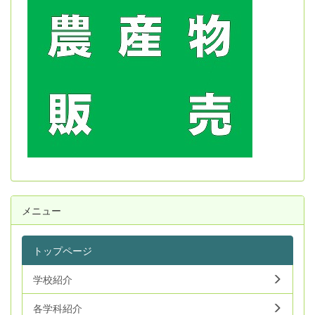
メニュー
トップページ
学校紹介
各学科紹介