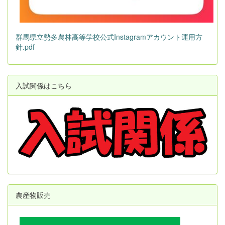
群馬県立勢多農林高等学校公式Instagramアカウント運用方
針.pdf
入試関係はこちら
農産物販売