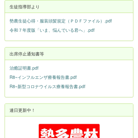
生徒指導部より
勢農生徒心得・服装頭髪規定（ＰＤＦファイル）.pdf
令和７年度版「いま、悩んでいる君へ」.pdf
出席停止通知書等
治癒証明書.pdf
R8~インフルエンザ療養報告書.pdf
R8~新型コロナウイルス療養報告書.pdf
連日更新中！