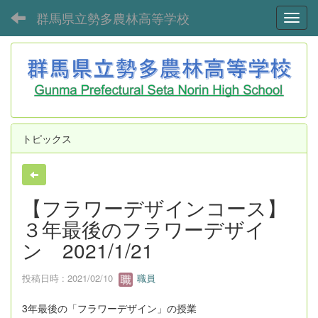
群馬県立勢多農林高等学校
Toggl
トピックス
【フラワーデザインコース】
３年最後のフラワーデザイ
ン 2021/1/21
投稿日時 : 2021/02/10
職員
3年最後の「フラワーデザイン」の授業