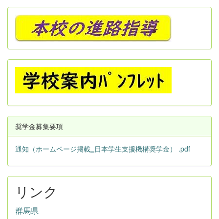
奨学金募集要項
通知（ホームページ掲載‗日本学生支援機構奨学金） .pdf
リンク
群馬県