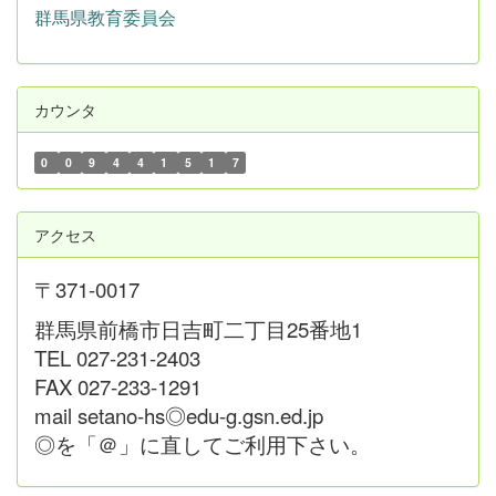
群馬県教育委員会
カウンタ
0
0
9
4
4
1
5
1
7
アクセス
〒371-0017
群馬県前橋市日吉町二丁目25番地1
TEL 027-231-2403
FAX 027-233-1291
mail setano-hs◎edu-g.gsn.ed.jp
◎を「＠」に直してご利用下さい。