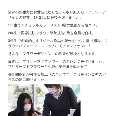
講師の先生方にお世話になりながら取り組んだ、フラワーデ
ザインの授業。1月21日に最後を迎えました。
1年生でナチュラルカラーリスト3級の勉強から始まり、
2年生で国家試験フラワー装飾技能3級を全員で合格。
3年生で創造的なオリジナル作品の製作を中心に取り組み、フ
ラワーパフォーマンスマッチにてチャンピオンに！
そんな「フラワーデザイン」の授業が最後となります。
最後は「プリザーブドフラワー」のアレンジを作りました。
プリザーブドフラワーと生花に染色液を吸わせて
長期間保存が可能な加工花のことです。これをリンゴ型のガ
ラスの器に飾りました。